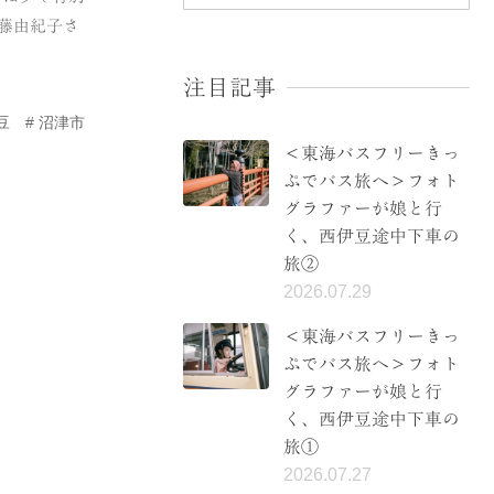
後藤由紀子さ
注目記事
豆
沼津市
＜東海バスフリーきっ
ぷでバス旅へ＞フォト
グラファーが娘と行
く、西伊豆途中下車の
旅②
2026.07.29
＜東海バスフリーきっ
ぷでバス旅へ＞フォト
グラファーが娘と行
く、西伊豆途中下車の
旅①
2026.07.27