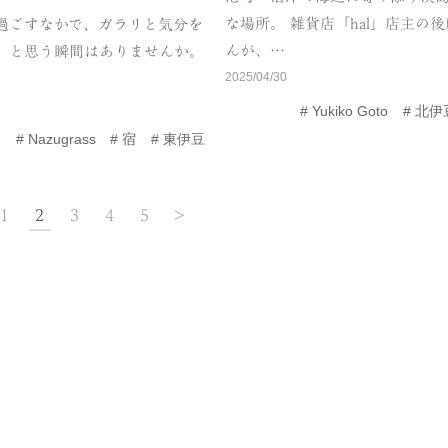
な場所。 雑貨店「hal」店主の
過ごすなかで、ガラリと気分を
んが、…
、と思う瞬間はありませんか。
2025/04/30
Yukiko Goto
北伊
Nazugrass
宿
東伊豆
1
2
3
4
5
>