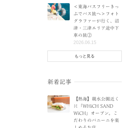
＜東海バスフリーきっ
ぷでバス旅へ＞フォト
グラファーが行く、沼
津・三津エリア途中下
車の旅②
2026.06.15
もっと見る
新着記事
【熱海】親水公園近く
に「WHiCH SAND
WiCH」オープン。こ
だわりのパニーニを楽
しめるお店