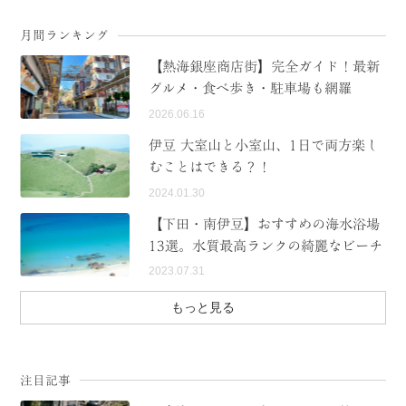
月間ランキング
【熱海銀座商店街】完全ガイド！最新
グルメ・食べ歩き・駐車場も網羅
2026.06.16
伊豆 大室山と小室山、1日で両方楽し
むことはできる？！
2024.01.30
【下田・南伊豆】おすすめの海水浴場
13選。水質最高ランクの綺麗なビーチ
2023.07.31
もっと見る
注目記事