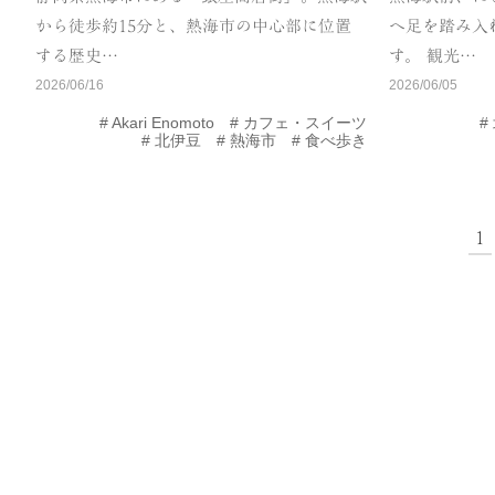
から徒歩約15分と、熱海市の中心部に位置
へ足を踏み入
する歴史…
す。 観光…
2026/06/16
2026/06/05
Akari Enomoto
カフェ・スイーツ
北伊豆
熱海市
食べ歩き
1