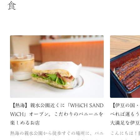
食
【熱海】親水公園近くに「WHiCH SAND
【伊豆の国
WiCH」オープン。こだわりのパニーニを
べれば運も
楽しめるお店
大満足な伊
熱海の親水公園から徒歩すぐの場所に、パニ
こんにちは！