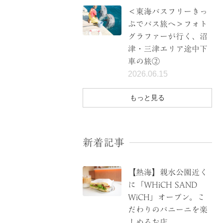
＜東海バスフリーきっ
ぷでバス旅へ＞フォト
グラファーが行く、沼
津・三津エリア途中下
車の旅②
2026.06.15
もっと見る
新着記事
【熱海】親水公園近く
に「WHiCH SAND
WiCH」オープン。こ
だわりのパニーニを楽
しめるお店