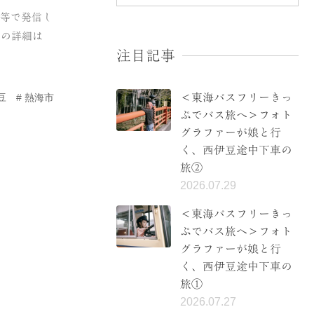
S等で発信し
ぐの詳細は
注目記事
＜東海バスフリーきっ
豆
熱海市
ぷでバス旅へ＞フォト
グラファーが娘と行
く、西伊豆途中下車の
旅②
2026.07.29
＜東海バスフリーきっ
ぷでバス旅へ＞フォト
グラファーが娘と行
く、西伊豆途中下車の
旅①
2026.07.27