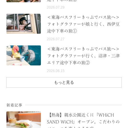
2026.07.29
＜東海バスフリーきっぷでバス旅へ＞
フォトグラファーが娘と行く、西伊豆
途中下車の旅①
2026.07.27
＜東海バスフリーきっぷでバス旅へ＞
フォトグラファーが行く、沼津・三津
エリア途中下車の旅②
2026.06.15
もっと見る
新着記事
【熱海】親水公園近くに「WHiCH
SAND WiCH」オープン。こだわりの