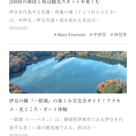
200段の階段と周辺観光スポットを楽しむ
CATEGORY
伊豆を代表する名瀑・浄蓮の滝（じょうれんのたき）
海
岬
は、中伊豆・伊豆市湯ヶ島を流れる本谷川…
2025/10/31
温泉
花
Akari Enomoto
中伊豆
伊豆市
池・滝・川
山・公園・棚田
町並み
観光施設
動物と触れ合える場所
カフェ・スイーツ
神社仏閣
食
人
洞窟・島
伊豆の瞳「一碧湖」の楽しみ方完全ガイド！アクセ
ス・見どころ・ボート体験
体験
宿
一碧湖（いっぺきこ）は、静岡県伊東市にある伊豆を代
ABOUT
表する美しい湖の観光地である。約10万…
2025/10/30