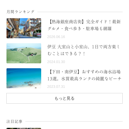
月間ランキング
【熱海銀座商店街】完全ガイド！最新
グルメ・食べ歩き・駐車場も網羅
2026.06.16
伊豆 大室山と小室山、1日で両方楽し
むことはできる？！
2024.01.30
【下田・南伊豆】おすすめの海水浴場
13選。水質最高ランクの綺麗なビーチ
2023.07.31
もっと見る
注目記事