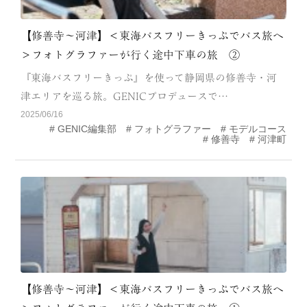
【修善寺～河津】＜東海バスフリーきっぷでバス旅へ
＞フォトグラファーが行く途中下車の旅 ②
『東海バスフリーきっぷ』を使って静岡県の修善寺・河
津エリアを巡る旅。GENICプロデュースで…
2025/06/16
GENIC編集部
フォトグラファー
モデルコース
修善寺
河津町
【修善寺～河津】＜東海バスフリーきっぷでバス旅へ