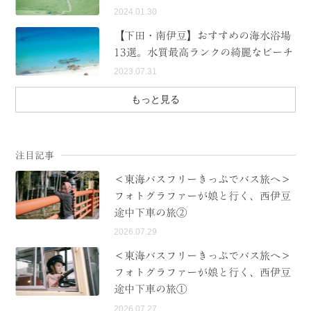
2024.01.30
【下田・南伊豆】おすすめの海水浴場
13選。水質最高ランクの綺麗なビーチ
2023.07.31
もっと見る
注目記事
＜東海バスフリーきっぷでバス旅へ＞
フォトグラファーが娘と行く、西伊豆
途中下車の旅②
2026.07.29
＜東海バスフリーきっぷでバス旅へ＞
フォトグラファーが娘と行く、西伊豆
途中下車の旅①
2026.07.27