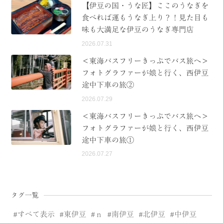
【伊豆の国・うな匠】ここのうなぎを
食べれば運もうなぎ上り？！見た目も
味も大満足な伊豆のうなぎ専門店
2026.07.31
＜東海バスフリーきっぷでバス旅へ＞
フォトグラファーが娘と行く、西伊豆
途中下車の旅②
2026.07.29
＜東海バスフリーきっぷでバス旅へ＞
フォトグラファーが娘と行く、西伊豆
途中下車の旅①
2026.07.27
タグ一覧
すべて表示
東伊豆
ｎ
南伊豆
北伊豆
中伊豆