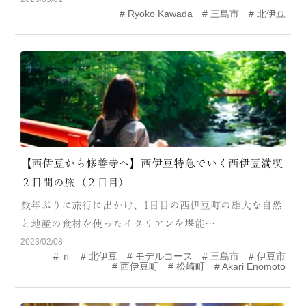
Ryoko Kawada
三島市
北伊豆
MODEL COURSE
EVENT
ACCESS
COLUMN
LINK
【西伊豆から修善寺へ】西伊豆特急でいく西伊豆満喫
２日間の旅（２日目）
数年ぶりに旅行に出かけ、1日目の西伊豆町の雄大な自然
と地産の食材を使ったイタリアンを堪能…
2023/02/08
ｎ
北伊豆
モデルコース
三島市
伊豆市
西伊豆町
松崎町
Akari Enomoto