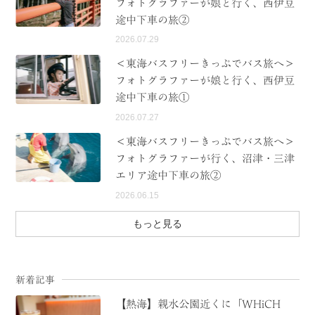
フォトグラファーが娘と行く、西伊豆
途中下車の旅②
2026.07.29
＜東海バスフリーきっぷでバス旅へ＞
フォトグラファーが娘と行く、西伊豆
途中下車の旅①
2026.07.27
＜東海バスフリーきっぷでバス旅へ＞
フォトグラファーが行く、沼津・三津
エリア途中下車の旅②
2026.06.15
もっと見る
新着記事
【熱海】親水公園近くに「WHiCH