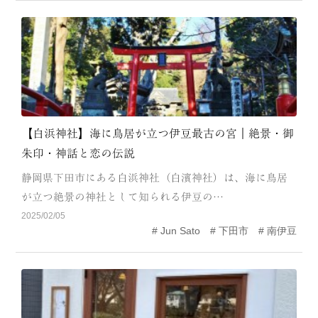
【白浜神社】海に鳥居が立つ伊豆最古の宮｜絶景・御
朱印・神話と恋の伝説
静岡県下田市にある白浜神社（白濱神社）は、海に鳥居
が立つ絶景の神社として知られる伊豆の…
2025/02/05
Jun Sato
下田市
南伊豆