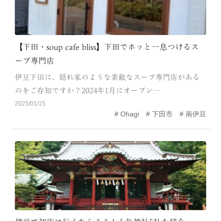
【下田・soup cafe bliss】下田でホッと一息つけるス
ープ専門店
伊豆下田に、隠れ家のような素敵なスープ専門店がある
のをご存知ですか？2024年1月にオープン…
2025/01/15
Ohagi
下田市
南伊豆