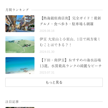
月間ランキング
【熱海銀座商店街】完全ガイド！最新
グルメ・食べ歩き・駐車場も網羅
2026.06.16
伊豆 大室山と小室山、1日で両方楽し
むことはできる？！
2024.01.30
【下田・南伊豆】おすすめの海水浴場
13選。水質最高ランクの綺麗なビーチ
2023.07.31
もっと見る
注目記事