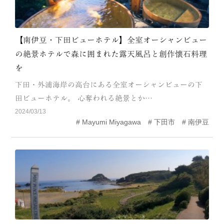
【南伊豆・下田ビューホテル】全室オーシャンビュー
の絶景ホテルで森に囲まれた露天風呂と創作懐石料理
を
下田・外浦海岸の高台にある全室オーシャンビューの下
田ビューホテル。 心奪われる絶景とか…
2024/03/13
Mayumi Miyagawa
下田市
南伊豆