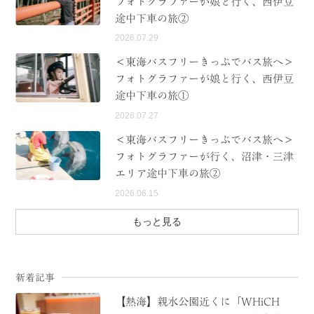
フォトグラファーが娘と行く、西伊豆
途中下車の旅②
2026.07.29
＜東海バスフリーきっぷでバス旅へ＞
フォトグラファーが娘と行く、西伊豆
途中下車の旅①
2026.07.27
＜東海バスフリーきっぷでバス旅へ＞
フォトグラファーが行く、沼津・三津
エリア途中下車の旅②
2026.06.15
もっと見る
新着記事
【熱海】親水公園近くに「WHiCH