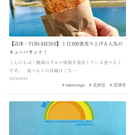
【沼津・TON-MESHI】１日300食売り上げる人気の
キューバサンド！
こんにちは！静岡のグルメ情報を発信している食べもぐ
です。 食べもぐの詳細はこち…
2024/04/19
tabemogu
北伊豆
沼津市