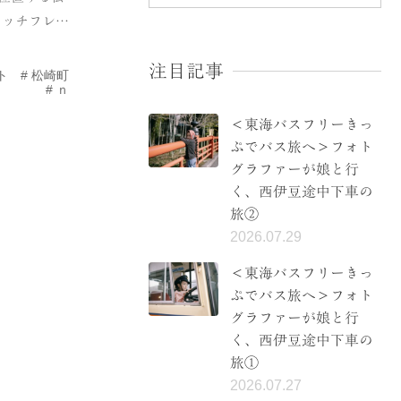
ャッチフレ…
注目記事
ト
松崎町
ｎ
＜東海バスフリーきっ
ぷでバス旅へ＞フォト
グラファーが娘と行
く、西伊豆途中下車の
旅②
2026.07.29
＜東海バスフリーきっ
ぷでバス旅へ＞フォト
グラファーが娘と行
く、西伊豆途中下車の
旅①
2026.07.27