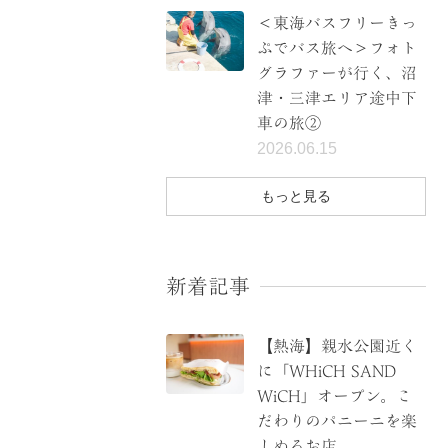
＜東海バスフリーきっ
ぷでバス旅へ＞フォト
グラファーが行く、沼
津・三津エリア途中下
車の旅②
2026.06.15
もっと見る
新着記事
【熱海】親水公園近く
に「WHiCH SAND
WiCH」オープン。こ
だわりのパニーニを楽
しめるお店