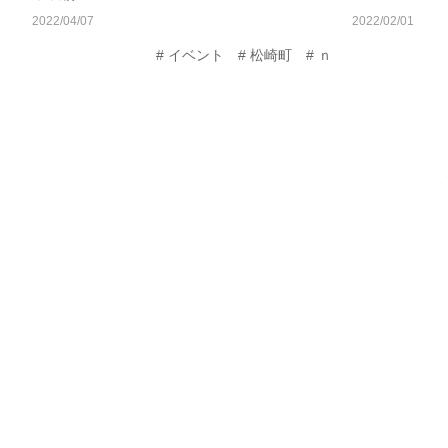
2022/04/07
2022/02/01
イベント
松崎町
ｎ