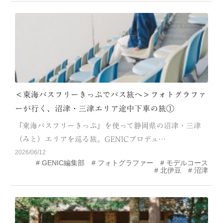
＜東海バスフリーきっぷでバス旅へ＞フォトグラファ
ーが行く、沼津・三津エリア途中下車の旅①
『東海バスフリーきっぷ』を使って静岡県の沼津・三津
（みと）エリアを巡る旅。GENICプロデュ…
2026/06/12
GENIC編集部
フォトグラファー
モデルコース
北伊豆
沼津