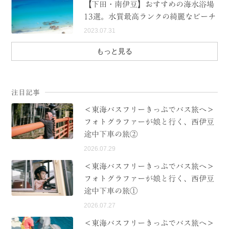
【下田・南伊豆】おすすめの海水浴場
13選。水質最高ランクの綺麗なビーチ
2023.07.31
もっと見る
注目記事
＜東海バスフリーきっぷでバス旅へ＞
フォトグラファーが娘と行く、西伊豆
途中下車の旅②
2026.07.29
＜東海バスフリーきっぷでバス旅へ＞
フォトグラファーが娘と行く、西伊豆
途中下車の旅①
2026.07.27
＜東海バスフリーきっぷでバス旅へ＞