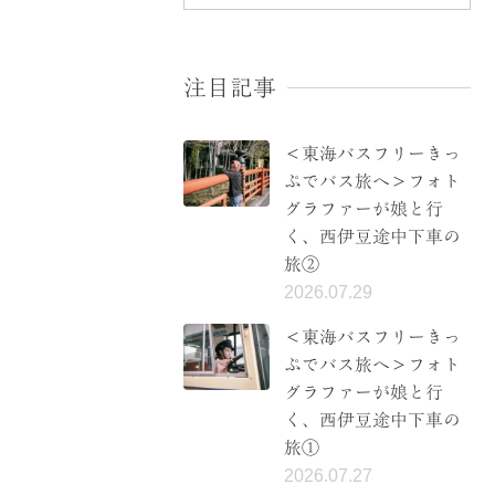
注目記事
＜東海バスフリーきっ
ぷでバス旅へ＞フォト
グラファーが娘と行
く、西伊豆途中下車の
旅②
2026.07.29
＜東海バスフリーきっ
ぷでバス旅へ＞フォト
グラファーが娘と行
く、西伊豆途中下車の
旅①
2026.07.27