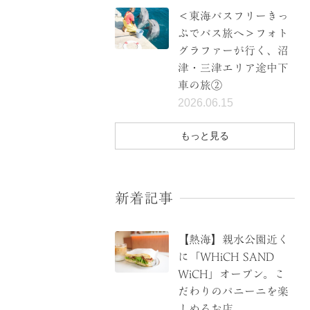
＜東海バスフリーきっ
ぷでバス旅へ＞フォト
グラファーが行く、沼
津・三津エリア途中下
車の旅②
2026.06.15
もっと見る
新着記事
【熱海】親水公園近く
に「WHiCH SAND
WiCH」オープン。こ
だわりのパニーニを楽
しめるお店