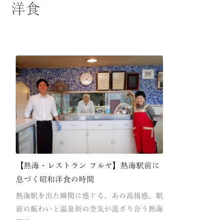
洋食
【熱海・レストラン フルヤ】熱海駅前に
息づく昭和洋食の時間
熱海駅を出た瞬間に感じる、あの高揚感。駅
前の賑わいと温泉街の空気が混ざり合う熱海