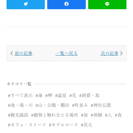
前の記事
一覧へ戻る
次の記事
カテゴリ一覧
すべて表示
海
岬
温泉
花
洞窟・島
池・滝・川
山・公園・棚田
町並み
神社仏閣
観光施設
動物と触れ合える場所
宿
体験
人
食
カフェ・スイーツ
モデルコース
花火