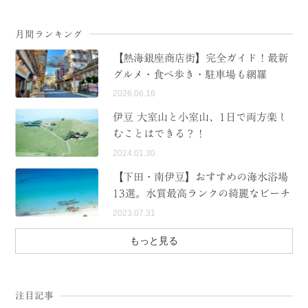
月間ランキング
【熱海銀座商店街】完全ガイド！最新
グルメ・食べ歩き・駐車場も網羅
2026.06.16
伊豆 大室山と小室山、1日で両方楽し
むことはできる？！
2024.01.30
【下田・南伊豆】おすすめの海水浴場
13選。水質最高ランクの綺麗なビーチ
2023.07.31
もっと見る
注目記事