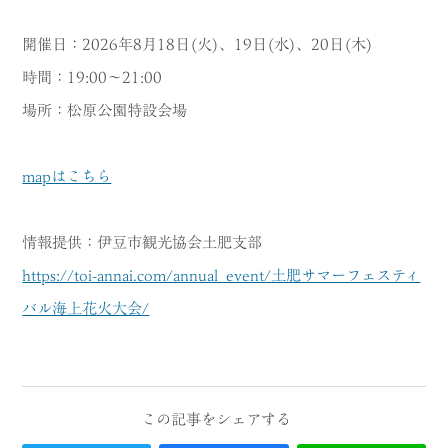
MODEL COURSE
開催日：2026年8月18日(火)、19日(水)、20日(木)
時間：19:00～21:00
EVENT
場所：松原公園特設会場
ACCESS
mapはこちら
COLUMN
LINK
情報提供：伊豆市観光協会土肥支部
https://toi-annai.com/annual_event/土肥サマーフェスティ
バル海上花火大会/