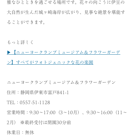
雅なひとときを過ごせる場所です。花々の向こうに伊豆の
大自然が生んだ城ヶ崎海岸が広がり、見事な絶景を堪能す
ることができます。
もっと詳しく
▶【ニューヨークランプミュージアム＆フラワーガーデ
ン】すべてがフォトジェニックな花の楽園
ニューヨークランプミュージアム＆フラワーガーデン
住所：静岡県伊東市富戸841-1
TEL：0557-51-1128
営業時間：9:30～17:00（3～10月）、9:30～16:00（11～
2月） ※最終受付は閉園30分前
休業日：無休