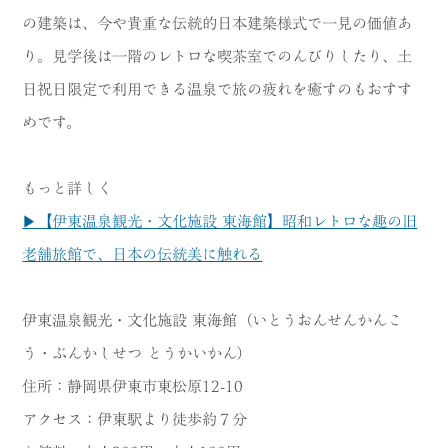
の建築は、今や貴重な伝統的日本建築様式で一見の価値あ
り。見学後は一階のレトロな喫茶室でのんびりしたり、土
日祝日限定で利用できる温泉で旅の疲れを癒すのもおすす
めです。
もっと詳しく
▶【伊東温泉観光・文化施設 東海館】昭和レトロな趣の旧
老舗旅館で、日本の伝統美に触れる
伊東温泉観光・文化施設 東海館（いとうおんせんかんこ
う・ぶんかしせつ とうかいかん）
住所：静岡県伊東市東松原12-10
アクセス：伊東駅より徒歩約７分