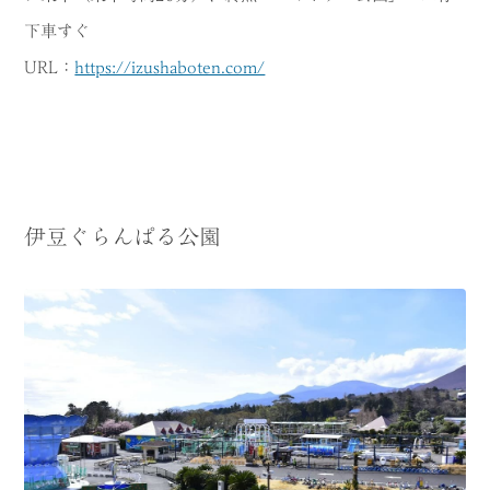
下車すぐ
URL：
https://izushaboten.com/
伊豆ぐらんぱる公園