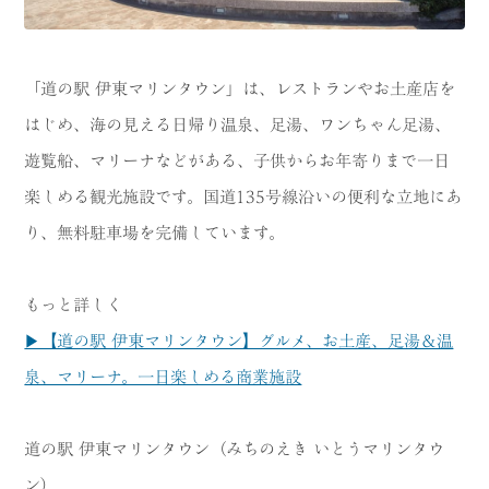
「道の駅 伊東マリンタウン」は、レストランやお土産店を
はじめ、海の見える日帰り温泉、足湯、ワンちゃん足湯、
遊覧船、マリーナなどがある、子供からお年寄りまで一日
楽しめる観光施設です。国道135号線沿いの便利な立地にあ
り、無料駐車場を完備しています。
もっと詳しく
▶【道の駅 伊東マリンタウン】グルメ、お土産、足湯＆温
泉、マリーナ。一日楽しめる商業施設
道の駅 伊東マリンタウン（みちのえき いとうマリンタウ
ン）