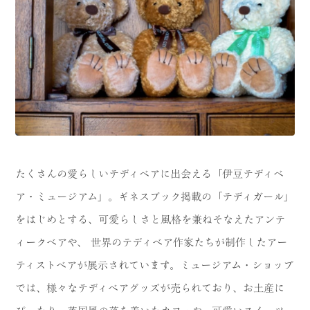
たくさんの愛らしいテディベアに出会える「伊豆テディベ
ア・ミュージアム」。ギネスブック掲載の「テディガール」
をはじめとする、可愛らしさと風格を兼ねそなえたアンテ
ィークベアや、 世界のテディベア作家たちが制作したアー
ティストベアが展示されています。ミュージアム・ショップ
では、様々なテディベアグッズが売られており、お土産に