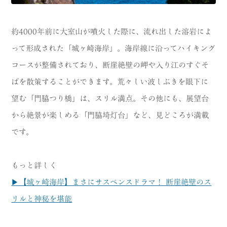
約4000年前に大室山が噴火した際に、流れ出した溶岩によ
って形成された「城ヶ崎海岸」。海岸線に沿ってハイキング
コースが整備されており、断崖絶壁の岬や入り江のすぐそ
ばを散策することができます。荒々しい波しぶきを眼下に
望む「門脇つり橋」は、スリル満点。その他にも、展望台
から絶景が楽しめる「門脇埼灯台」など、見どころが満載
です。
もっと詳しく
▶【城ヶ崎海岸】まさにサスペンスドラマ！ 断崖絶壁のス
リルと神秘を堪能