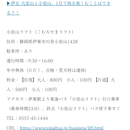
▶伊豆 大室山と小室山、1日で両方楽しむことはでき
る？！
小室山リフト（こむろやまリフト）
住所：静岡県伊東市川奈小室山1428
駐車所：あり
運行時間：9:30～16:00
年中無休（ただし、点検・荒天時は運休）
料金：【往復】大人：800円 小人：100円 【片道】大
人：500円 小人：100円
アクセス：伊東駅より東海バス「小室山リフト」行に乗車
（乗車時間23分）、終点「小室山リフト」バス停下車すぐ
TEL：0557-45-1444
URL：
https://www.tokaibus.jp/business/lift.html