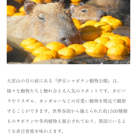
大室山の目の前にある「伊豆シャボテン動物公園」は、
様々な動物たちと触れ合える人気のスポットです。カピバ
ラやリスザル、カンガルーなどの可愛い動物を間近で観察
することができます。世界各国から揃えられた約1500種類
ものサボテンや多肉植物も展示されており、異国にいるよ
うな非日常感を味わえます。