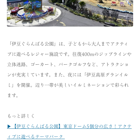
「伊豆ぐらんぱる公園」は、子どもから大人までアクティ
ブに遊べるレジャー施設です。往復400mのジップラインや
立体迷路、ゴーカート、パークゴルフなど、アトラクショ
ンが充実しています。また、夜には「伊豆高原グランイル
ミ」を開催。辺り一帯が美しいイルミネーションで彩られ
ます。
もっと詳しく
▶【伊豆ぐらんぱる公園】東京ドーム5個分の広さ！アクテ
ィブに遊べるテーマパーク