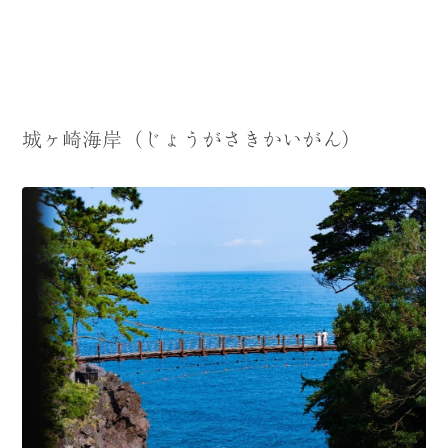
城ヶ崎海岸（じょうがさきかいがん）