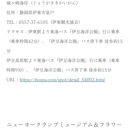
城ヶ崎海岸（じょうがさきかいがん）
住所：静岡県伊東市富戸
TEL：0557-37-6105（伊東観光協会）
アクセス：伊東駅より東海バス「伊豆海洋公園」行に乗車
（乗車時間42分）、「伊豆海洋公園」バス停下車 徒歩約15
分
伊豆高原駅より東海バス「伊豆海洋公園」行に乗車（乗車
時間9分）、「伊豆海洋公園」バス停下車 徒歩約15分
URL：
https://itospa.com/spot/detail_54002.html
ニューヨークランプミュージアム＆フラワー