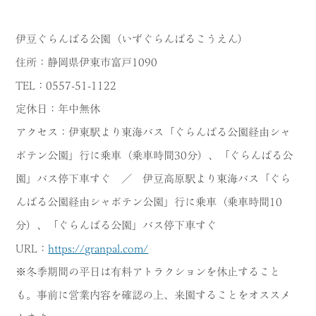
伊豆ぐらんぱる公園（いずぐらんぱるこうえん）
住所：静岡県伊東市富戸1090
TEL：0557-51-1122
定休日：年中無休
アクセス：伊東駅より東海バス「ぐらんぱる公園経由シャ
ボテン公園」行に乗車（乗車時間30分）、「ぐらんぱる公
園」バス停下車すぐ ／ 伊豆高原駅より東海バス「ぐら
んぱる公園経由シャボテン公園」行に乗車（乗車時間10
分）、「ぐらんぱる公園」バス停下車すぐ
URL：
https://granpal.com/
※冬季期間の平日は有料アトラクションを休止すること
も。事前に営業内容を確認の上、来園することをオススメ