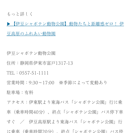
もっと詳しく
▶【伊豆シャボテン動物公園】動物たちと距離感ゼロ！ 伊
豆高原のふれあい動物園
伊豆シャボテン動物公園
住所：静岡県伊東市富戸1317-13
TEL：0557-51-1111
営業時間：9:30～17:00 ※季節によって変動あり
駐車場：有料
アクセス：伊東駅より東海バス「シャボテン公園」行に乗
車（乗車時間40分）、終点「シャボテン公園」バス停下車
すぐ ／ 伊豆高原駅より東海バス「シャボテン公園」行
に乗車（乗車時間20分）、終点「シャボテン公園」バス停