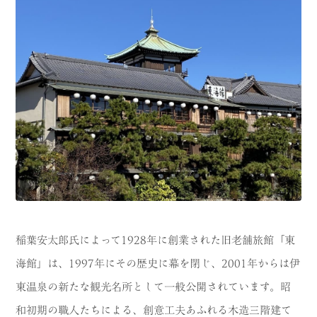
稲葉安太郎氏によって1928年に創業された旧老舗旅館「東
海館」は、1997年にその歴史に幕を閉じ、2001年からは伊
東温泉の新たな観光名所として一般公開されています。昭
和初期の職人たちによる、創意工夫あふれる木造三階建て