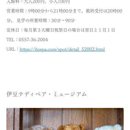
入館料：大人200円、小人100円
営業時間：9時00分から21時00分まで。最終受付は20時00
分。 見学の所要時間：30分～90分
定休日：毎月第３火曜日祝祭日の場合は翌日と１月１日
TEL：0557-36-2004
URL：
https://itospa.com/spot/detail_52002.html
伊豆テディベア・ミュージアム