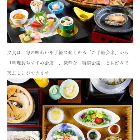
夕食は、旬の味わいを手軽に楽しめる「お手軽会席」から
「料理長おすすめ会席」、豪華な「特選会席」とお好みで
選ぶことができます。