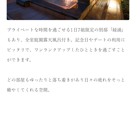
プライベートな時間を過ごせる1日7組限定の別邸「緑涌」
もあり、全室庭園露天風呂付き。記念日やデートの利用に
ピッタリで、ワンランクアップしたひとときを過ごすこと
ができます。
どの部屋もゆったりと落ち着きがあり日々の疲れをそっと
癒やしてくれる空間。