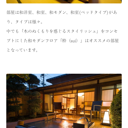
部屋は和洋室、和室、和モダン、和室(ベッドタイプ)があ
り、タイプは様々。
中でも「木のぬくもりを感じるスタイリッシュ」をコンセ
プトにした和モダンフロア「粋（sui）」はオススメの部屋
となっています。