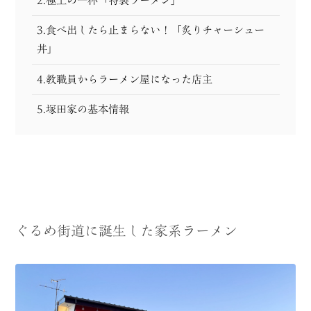
2.極上の一杯「特製ラーメン」
3.食べ出したら止まらない！「炙りチャーシュー
丼」
4.教職員からラーメン屋になった店主
5.塚田家の基本情報
ぐるめ街道に誕生した家系ラーメン