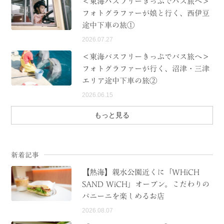
＜東海バスフリーきっぷでバス旅へ＞
フォトグラファーが娘と行く、西伊豆
途中下車の旅①
2026.07.27
＜東海バスフリーきっぷでバス旅へ＞
フォトグラファーが行く、沼津・三津
エリア途中下車の旅②
2026.06.15
もっと見る
新着記事
【熱海】親水公園近くに「WHiCH
SAND WiCH」オープン。こだわりの
パニーニを楽しめるお店
2026.08.07