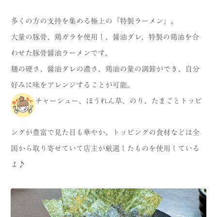
多くの方の支持を集める極上の「特製ラーメン」。
大量の豚骨、鶏ガラを使用し、醤油ダレ、特製の鶏油を合
わせた豚骨醤油ラーメンです。
麺の硬さ、醤油ダレの濃さ、鶏油の量の調節ができ、自分
好みに味をアレンジすることが可能。
チャーシュー、ほうれん草、のり、たまごとトッピ
ングが豊富で見た目も華やか。トッピングの食材などは全
国から取り寄せていて店主が厳選したものを使用している
よ♪