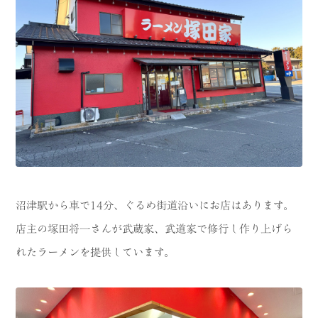
沼津駅から車で14分、ぐるめ街道沿いにお店はあります。
店主の塚田将一さんが武蔵家、武道家で修行し作り上げら
れたラーメンを提供しています。