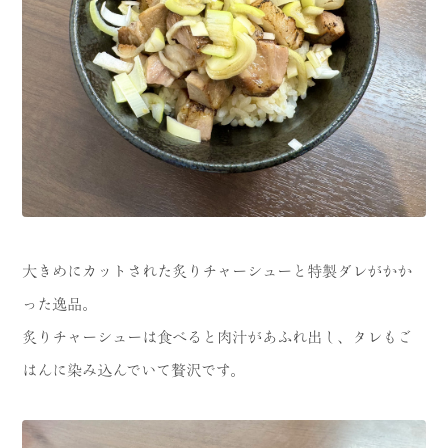
大きめにカットされた炙りチャーシューと特製ダレがかか
った逸品。
炙りチャーシューは食べると肉汁があふれ出し、タレもご
はんに染み込んでいて贅沢です。