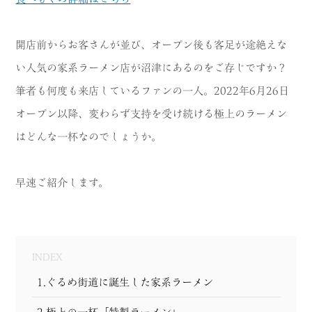
MODEL COURSE
開店前からお客さんが並び、オープン後も客足が途絶えな
EVENT
い人気の家系ラーメン店が沼津にあるのをご存じですか？
ACCESS
筆者も何度も来店しているファンの一人。2022年6月26日
オープン以降、変わらず支持を受け続ける極上のラーメン
COLUMN
はどんな一杯なのでしょうか。
LINK
早速ご紹介します。
INDEX
1.ぐるめ街道に誕生した家系ラーメン