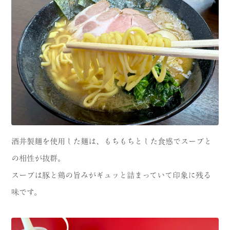
酒井製麺を使用した麺は、もちもちとした食感でスープと
の相性が抜群。
スープは豚と鶏の旨みがギュッと詰まっていて印象に残る
味です。