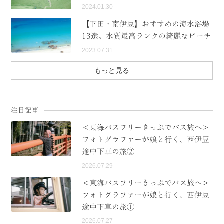
2024.01.30
【下田・南伊豆】おすすめの海水浴場
13選。水質最高ランクの綺麗なビーチ
2023.07.31
もっと見る
注目記事
＜東海バスフリーきっぷでバス旅へ＞
フォトグラファーが娘と行く、西伊豆
途中下車の旅②
2026.07.29
＜東海バスフリーきっぷでバス旅へ＞
フォトグラファーが娘と行く、西伊豆
途中下車の旅①
2026.07.27