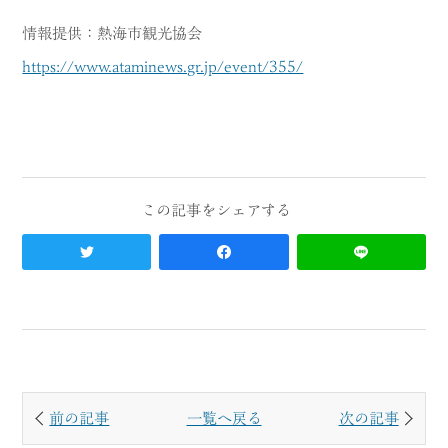
情報提供：熱海市観光協会
https://www.ataminews.gr.jp/event/355/
前の記事
一覧へ戻る
次の記事