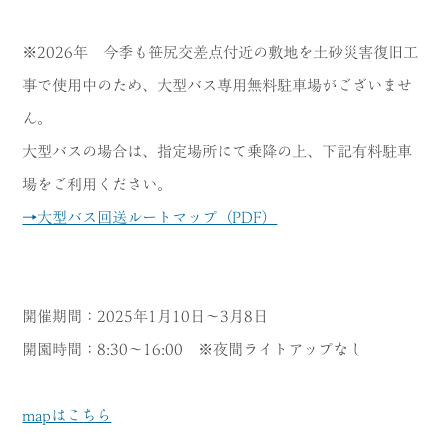
MODEL COURSE
※2026年 今季も笹尻交差点付近の敷地を土砂災害復旧工
EVENT
事で使用中のため、大型バス専用無料駐車場がございませ
ん。
ACCESS
大型バスの場合は、指定場所にて乗降の上、下記有料駐車
COLUMN
場をご利用ください。
→大型バス回送ルートマップ（PDF）
LINK
開催期間：2025年1月10日～3月8日
開園時間：8:30～16:00 ※夜間ライトアップなし
mapはこちら