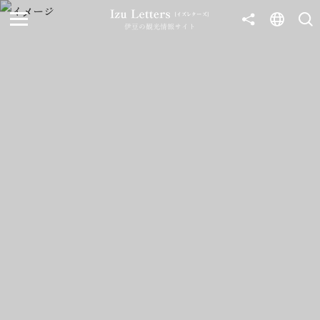
伊豆の観光情報サイト
MENU
TOP
NEWS
JOURNEY
東伊豆
西伊豆
南伊豆
北伊豆
中伊豆