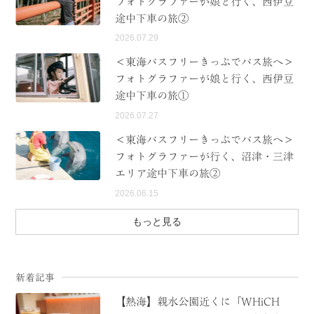
フォトグラファーが娘と行く、西伊豆
途中下車の旅②
2026.07.29
＜東海バスフリーきっぷでバス旅へ＞
フォトグラファーが娘と行く、西伊豆
途中下車の旅①
2026.07.27
＜東海バスフリーきっぷでバス旅へ＞
フォトグラファーが行く、沼津・三津
エリア途中下車の旅②
2026.06.15
もっと見る
新着記事
【熱海】親水公園近くに「WHiCH