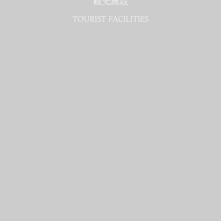
観光施設
TOURIST FACILITIES