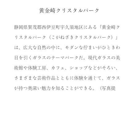
黄金崎クリスタルパーク
静岡県賀茂郡西伊豆町宇久須地区にある「黄金崎ク
リスタルパーク（こがねざきクリスタルパーク）」
は、広大な自然の中に、モダンな佇まいがひときわ
目を引くガラスのテーマパークだ。現代ガラスの美
術館や体験工房、カフェ、ショップなどがそろい、
さまざまな芸術作品とともに体験を通じて、ガラス
が持つ奥深い魅力を知ることができる。（写真提
供：黄金崎クリスタルパーク）