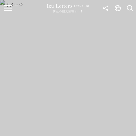
伊豆の観光情報サイト
MENU
TOP
NEWS
JOURNEY
東伊豆
西伊豆
南伊豆
北伊豆
中伊豆