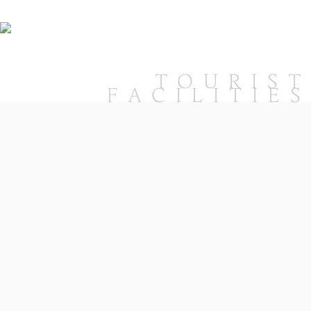
TOURIST
FACILITIES