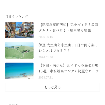
月間ランキング
【熱海銀座商店街】完全ガイド！最新
グルメ・食べ歩き・駐車場も網羅
2026.06.16
伊豆 大室山と小室山、1日で両方楽し
むことはできる？！
2024.01.30
【下田・南伊豆】おすすめの海水浴場
13選。水質最高ランクの綺麗なビーチ
2023.07.31
もっと見る