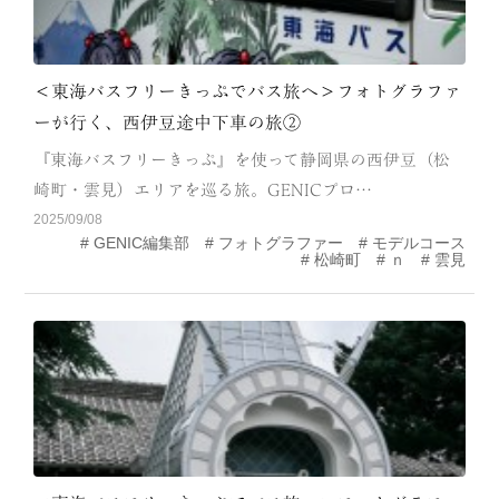
＜東海バスフリーきっぷでバス旅へ＞フォトグラファ
ーが行く、西伊豆途中下車の旅②
『東海バスフリーきっぷ』を使って静岡県の西伊豆（松
崎町・雲見）エリアを巡る旅。GENICプロ…
2025/09/08
GENIC編集部
フォトグラファー
モデルコース
松崎町
ｎ
雲見