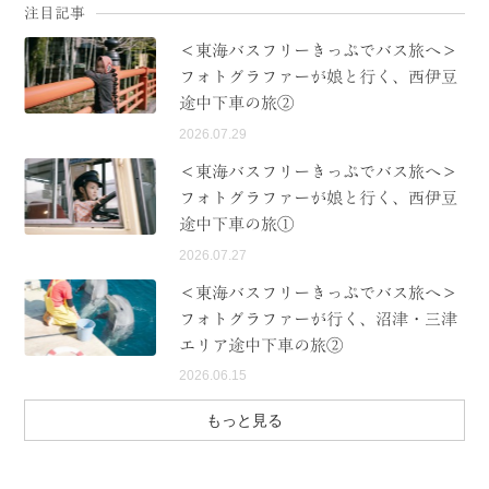
注目記事
MODEL COURSE
＜東海バスフリーきっぷでバス旅へ＞
フォトグラファーが娘と行く、西伊豆
EVENT
途中下車の旅②
2026.07.29
ACCESS
＜東海バスフリーきっぷでバス旅へ＞
COLUMN
フォトグラファーが娘と行く、西伊豆
途中下車の旅①
LINK
2026.07.27
＜東海バスフリーきっぷでバス旅へ＞
フォトグラファーが行く、沼津・三津
エリア途中下車の旅②
2026.06.15
もっと見る