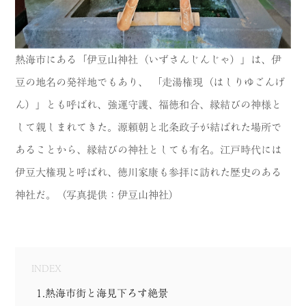
熱海市にある「伊豆山神社（いずさんじんじゃ）」は、伊
豆の地名の発祥地でもあり、 「走湯権現（はしりゆごんげ
ん）」とも呼ばれ、強運守護、福徳和合、縁結びの神様と
して親しまれてきた。源頼朝と北条政子が結ばれた場所で
あることから、縁結びの神社としても有名。江戸時代には
伊豆大権現と呼ばれ、徳川家康も参拝に訪れた歴史のある
神社だ。（写真提供：伊豆山神社）
INDEX
1.熱海市街と海見下ろす絶景