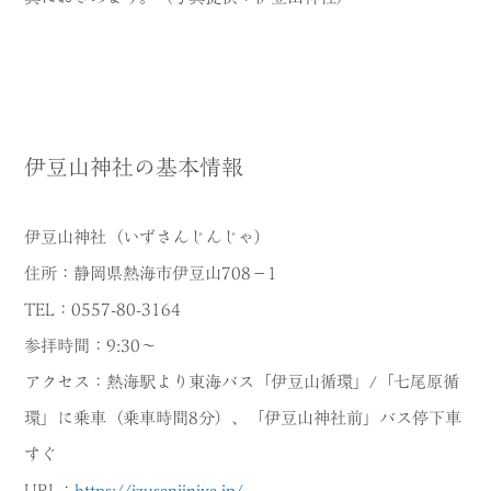
伊豆山神社の基本情報
伊豆山神社（いずさんじんじゃ）
住所：静岡県熱海市伊豆山708−1
TEL：0557-80-3164
参拝時間：9:30～
アクセス：熱海駅より東海バス「伊豆山循環」/「七尾原循
環」に乗車（乗車時間8分）、「伊豆山神社前」バス停下車
すぐ
URL：
https://izusanjinjya.jp/