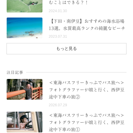
むことはできる？！
2024.01.30
【下田・南伊豆】おすすめの海水浴場
13選。水質最高ランクの綺麗なビーチ
2023.07.31
もっと見る
注目記事
＜東海バスフリーきっぷでバス旅へ＞
フォトグラファーが娘と行く、西伊豆
途中下車の旅②
2026.07.29
＜東海バスフリーきっぷでバス旅へ＞
フォトグラファーが娘と行く、西伊豆
途中下車の旅①