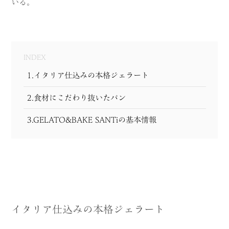
いる。
MODEL COURSE
EVENT
INDEX
ACCESS
1.イタリア仕込みの本格ジェラート
COLUMN
2.食材にこだわり抜いたパン
LINK
3.GELATO&BAKE SANTiの基本情報
イタリア仕込みの本格ジェラート