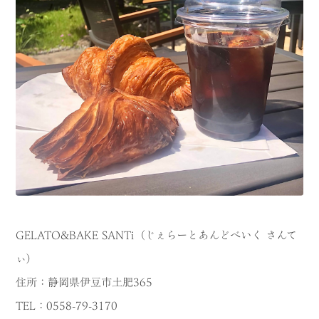
GELATO&BAKE SANTi（じぇらーとあんどべいく さんて
ぃ
）
住所：静岡県伊豆市土肥365
TEL：0558-79-3170