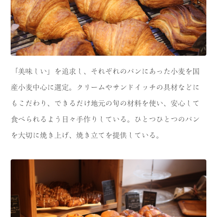
「美味しい」を追求し、それぞれのパンにあった小麦を国
産小麦中心に選定。クリームやサンドイッチの具材などに
もこだわり、できるだけ地元の旬の材料を使い、安心して
食べられるよう日々手作りしている。ひとつひとつのパン
を大切に焼き上げ、焼き立てを提供している。