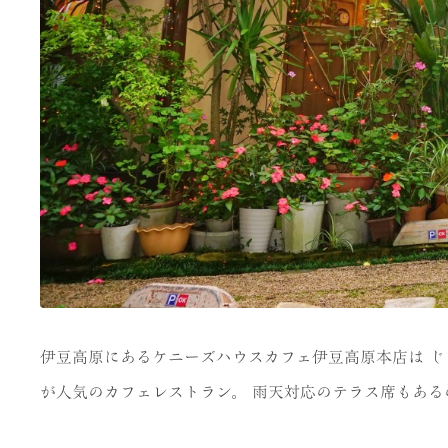
伊豆高原にあるケニーズハウスカフェ伊豆高原本店は 
が人気のカフェレストラン。 雨天対応のテラス席もあ