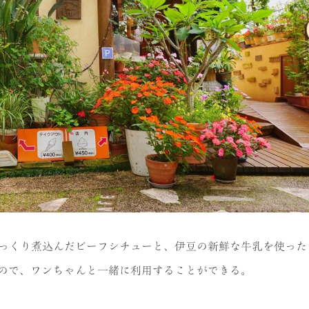
じっくり煮込んだビーフシチューと、伊豆の新鮮な牛乳を使った
るので、ワンちゃんと一緒に利用することができる。