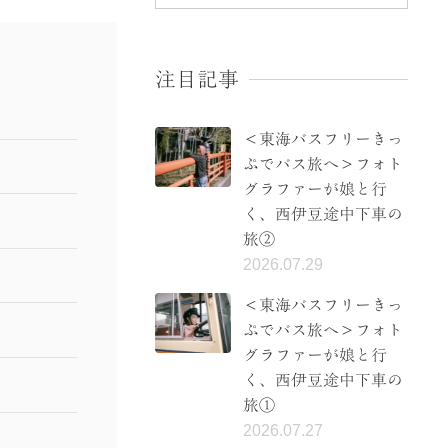
注目記事
＜東海バスフリーきっ
ぷでバス旅へ＞フォト
グラファーが娘と行
く、西伊豆途中下車の
旅②
2026.07.29
＜東海バスフリーきっ
ぷでバス旅へ＞フォト
グラファーが娘と行
く、西伊豆途中下車の
旅①
2026.07.27