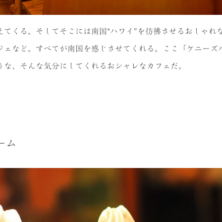
えてくる。そしてそこには南国“ハワイ”を彷彿させるおしゃれ
ジェなど。すべてが南国を感じさせてくれる。ここ「ケニーズ
うな、そんな気分にしてくれるおシャレなカフェだ。
ーム