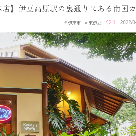
本店】伊豆高原駅の裏通りにある南国
3
2022/0
伊東市
東伊豆