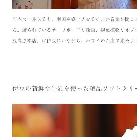
店内に一歩入ると、南国を感じさせるチルい音楽が聞こ
る。飾られているサーフボードや絵画、観葉植物やオブ
豆高原本店」は伊豆にいながら、ハワイのお店に来たよ
伊豆の新鮮な牛乳を使った絶品ソフトクリ