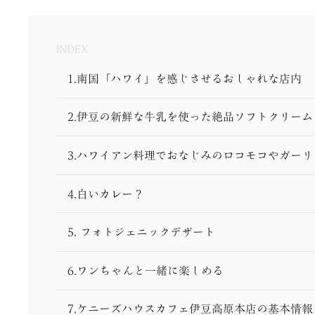
INDEX
1.南国「ハワイ」を感じさせるおしゃれな店内
2.伊豆の新鮮な牛乳を使った絶品ソフトクリーム
3.ハワイアン料理でおなじみのロコモコやガー
4.白いカレー？
5. フォトジェニックデザート
6.ワンちゃんと一緒に楽しめる
7.ケニーズハウスカフェ伊豆高原本店の基本情報