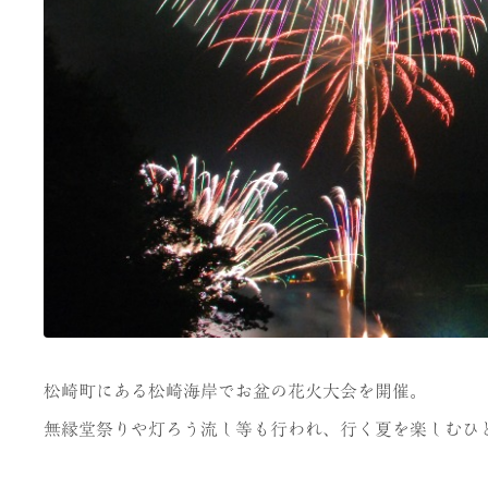
松崎町にある松崎海岸でお盆の花火大会を開催。
無縁堂祭りや灯ろう流し等も行われ、行く夏を楽しむひ