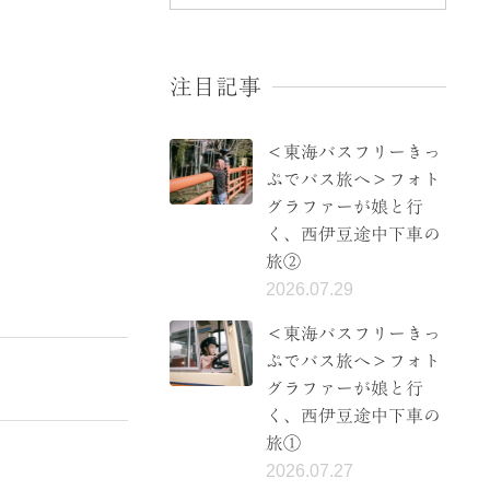
注目記事
＜東海バスフリーきっ
ぷでバス旅へ＞フォト
グラファーが娘と行
く、西伊豆途中下車の
旅②
2026.07.29
＜東海バスフリーきっ
ぷでバス旅へ＞フォト
グラファーが娘と行
く、西伊豆途中下車の
旅①
2026.07.27