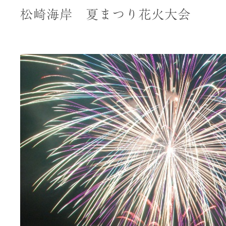
松崎海岸 夏まつり花火大会