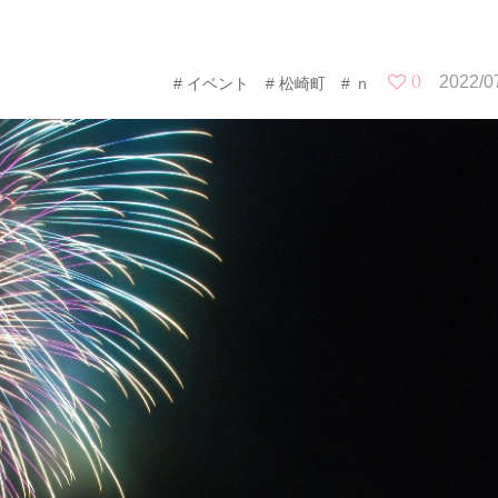
0
2022/0
イベント
松崎町
ｎ