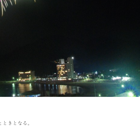
とときとなる。