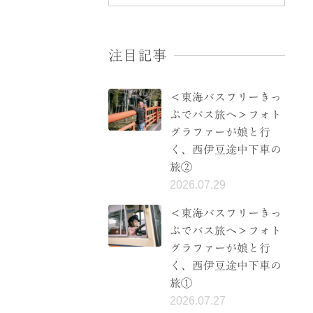
注目記事
＜東海バスフリーきっ
ぷでバス旅へ＞フォト
グラファーが娘と行
く、西伊豆途中下車の
旅②
2026.07.29
＜東海バスフリーきっ
ぷでバス旅へ＞フォト
グラファーが娘と行
く、西伊豆途中下車の
旅①
2026.07.27