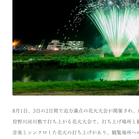
8月1日、3日の2日間で迫力満点の花火大会が開催され
狩野川河川敷で打ち上がる花火大会で、打ち上げ場所と
音楽とシンクロした花火の打ち上げがあり、観覧場所へ