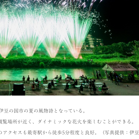
、伊豆の国市の夏の風物詩となっている。
観覧場所が近く、ダイナミックな花火を楽しむことができる。
のアクセスも最寄駅から徒歩5分程度と良好。（写真提供：伊