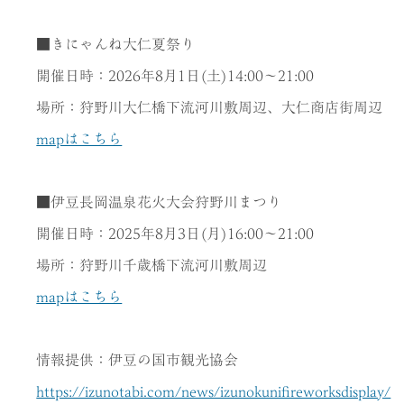
■きにゃんね大仁夏祭り
開催日時：2026年8月1日(土)14:00～21:00
場所：狩野川大仁橋下流河川敷周辺、大仁商店街周辺
mapはこちら
■伊豆長岡温泉花火大会狩野川まつり
開催日時：2025年8月3日(月)16:00～21:00
場所：狩野川千歳橋下流河川敷周辺
mapはこちら
情報提供：伊豆の国市観光協会
https://izunotabi.com/news/izunokunifireworksdisplay/