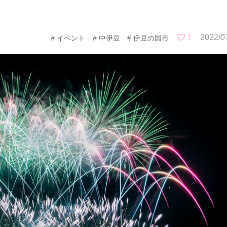
1
2022/0
イベント
中伊豆
伊豆の国市