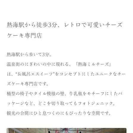
熱海駅から徒歩3分、レトロで可愛いチーズ
ケーキ専門店
熱海駅から歩いて3分。
温泉街のにぎわいの中に現れる、「熱海ミルチーズ」
は、“お風呂×スイーツ”をコンセプトにしたユニークなチー
ズケーキ専門店です。
桶型の椅子やタイル模様の壁、牛乳瓶をモチーフにしたパ
ッケージなど、どこを切り取ってもフォトジェニック。
観光の合間にひと息つくのにもぴったりな空間です。