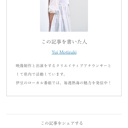
この記事を書いた人
Yui Motizuki
映像制作と出演をするクリエイティブアナウンサーと
して県内で活動しています。
伊豆のローカル番組では、毎週熱海の魅力を発信中！