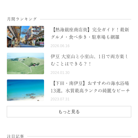
月間ランキング
【熱海銀座商店街】完全ガイド！最新
グルメ・食べ歩き・駐車場も網羅
2026.06.16
伊豆 大室山と小室山、1日で両方楽し
むことはできる？！
2024.01.30
【下田・南伊豆】おすすめの海水浴場
13選。水質最高ランクの綺麗なビーチ
2023.07.31
もっと見る
注目記事