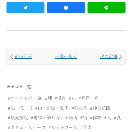
前の記事
一覧へ戻る
次の記事
カテゴリ一覧
すべて表示
海
岬
温泉
花
洞窟・島
池・滝・川
山・公園・棚田
町並み
神社仏閣
観光施設
動物と触れ合える場所
宿
体験
人
食
カフェ・スイーツ
モデルコース
花火