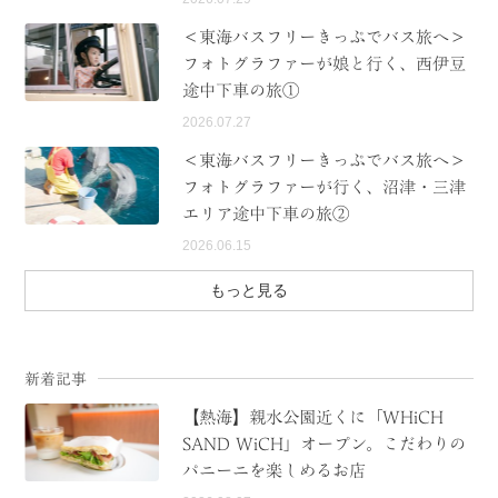
＜東海バスフリーきっぷでバス旅へ＞
フォトグラファーが娘と行く、西伊豆
途中下車の旅①
2026.07.27
＜東海バスフリーきっぷでバス旅へ＞
フォトグラファーが行く、沼津・三津
エリア途中下車の旅②
2026.06.15
もっと見る
新着記事
【熱海】親水公園近くに「WHiCH
SAND WiCH」オープン。こだわりの
パニーニを楽しめるお店