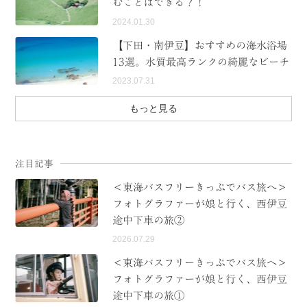
むことはできる？！
2024.01.30
【下田・南伊豆】おすすめの海水浴場
13選。水質最高ランクの綺麗なビーチ
2023.07.31
もっと見る
注目記事
＜東海バスフリーきっぷでバス旅へ＞
フォトグラファーが娘と行く、西伊豆
途中下車の旅②
2026.07.29
＜東海バスフリーきっぷでバス旅へ＞
フォトグラファーが娘と行く、西伊豆
途中下車の旅①