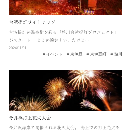
台湾提灯ライトアップ
台湾提灯が温泉街を彩る「熱川台湾提灯プロジェクト」
がスタート。 どこか懐かしい、だけど…
2024/11/01
イベント
東伊豆
東伊豆町
熱川
今井浜打上花火大会
今井浜海岸で開催される花火大会。 海上での打上花火を