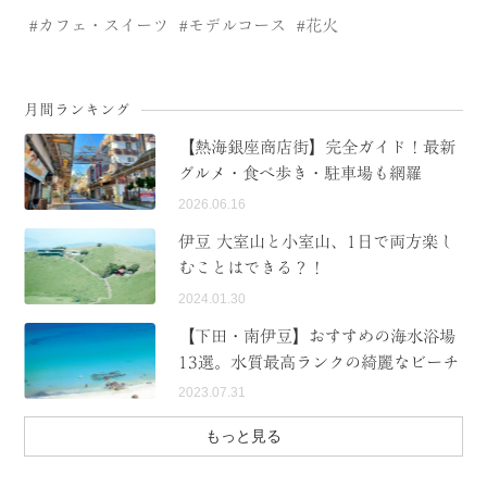
カフェ・スイーツ
モデルコース
花火
月間ランキング
【熱海銀座商店街】完全ガイド！最新
グルメ・食べ歩き・駐車場も網羅
2026.06.16
伊豆 大室山と小室山、1日で両方楽し
むことはできる？！
2024.01.30
【下田・南伊豆】おすすめの海水浴場
13選。水質最高ランクの綺麗なビーチ
2023.07.31
もっと見る