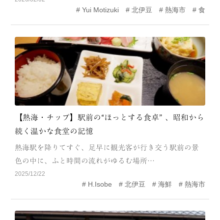
Yui Motizuki
北伊豆
熱海市
食
MODEL COURSE
EVENT
ACCESS
COLUMN
LINK
【熱海・チップ】駅前の“ほっとする食卓” 、昭和から
続く温かな食堂の記憶
熱海駅を降りてすぐ、足早に観光客が行き交う駅前の景
色の中に、ふと時間の流れがゆるむ場所…
2025/12/22
H.Isobe
北伊豆
海鮮
熱海市