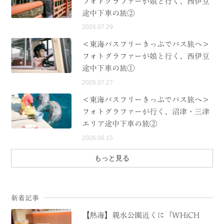
フォトグラファーが娘と行く、西伊豆
途中下車の旅②
2026.07.29
＜東海バスフリーきっぷでバス旅へ＞
フォトグラファーが娘と行く、西伊豆
途中下車の旅①
2026.07.27
＜東海バスフリーきっぷでバス旅へ＞
フォトグラファーが行く、沼津・三津
エリア途中下車の旅②
2026.06.15
もっと見る
新着記事
【熱海】親水公園近くに「WHiCH