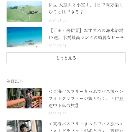
伊豆 大室山と小室山、1日で両方楽し
むことはできる？！
2024.01.30
【下田・南伊豆】おすすめの海水浴場
13選。水質最高ランクの綺麗なビーチ
2023.07.31
もっと見る
注目記事
＜東海バスフリーきっぷでバス旅へ＞
フォトグラファーが娘と行く、西伊豆
途中下車の旅②
2026.07.29
＜東海バスフリーきっぷでバス旅へ＞
フォトグラファーが娘と行く、西伊豆