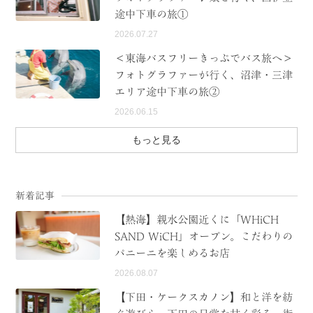
途中下車の旅①
2026.07.27
＜東海バスフリーきっぷでバス旅へ＞
フォトグラファーが行く、沼津・三津
エリア途中下車の旅②
2026.06.15
もっと見る
新着記事
【熱海】親水公園近くに「WHiCH
SAND WiCH」オープン。こだわりの
パニーニを楽しめるお店
2026.08.07
【下田・ケークスカノン】和と洋を紡