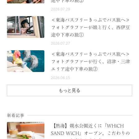
途中下車の旅②
2026.07.29
＜東海バスフリーきっぷでバス旅へ＞
フォトグラファーが娘と行く、西伊豆
途中下車の旅①
2026.07.27
＜東海バスフリーきっぷでバス旅へ＞
フォトグラファーが行く、沼津・三津
エリア途中下車の旅②
2026.06.15
もっと見る
新着記事
【熱海】親水公園近くに「WHiCH
SAND WiCH」オープン。こだわりの