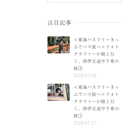
注目記事
＜東海バスフリーきっ
ぷでバス旅へ＞フォト
グラファーが娘と行
く、西伊豆途中下車の
旅②
2026.07.29
＜東海バスフリーきっ
ぷでバス旅へ＞フォト
グラファーが娘と行
く、西伊豆途中下車の
旅①
2026.07.27