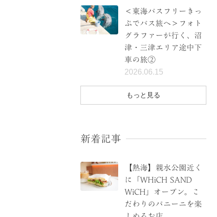
＜東海バスフリーきっ
ぷでバス旅へ＞フォト
グラファーが行く、沼
津・三津エリア途中下
車の旅②
2026.06.15
もっと見る
新着記事
【熱海】親水公園近く
に「WHiCH SAND
WiCH」オープン。こ
だわりのパニーニを楽
しめるお店