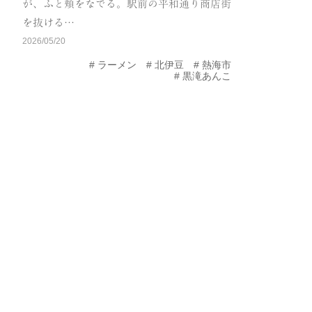
が、ふと頬をなでる。駅前の平和通り商店街
を抜ける…
2026/05/20
ラーメン
北伊豆
熱海市
黒滝あんこ