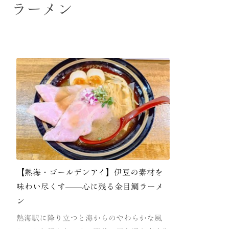
ラーメン
【熱海・ゴールデンアイ】伊豆の素材を
味わい尽くす——心に残る金目鯛ラーメ
ン
熱海駅に降り立つと海からのやわらかな風