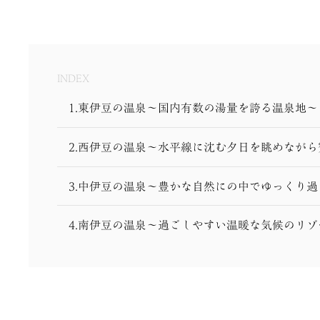
INDEX
1.東伊豆の温泉〜国内有数の湯量を誇る温泉地〜
2.西伊豆の温泉〜水平線に沈む夕日を眺めなが
3.中伊豆の温泉～豊かな自然にの中でゆっくり過
4.南伊豆の温泉～過ごしやすい温暖な気候のリ