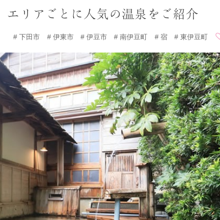
｜ エリアごとに人気の温泉をご紹介
下田市
伊東市
伊豆市
南伊豆町
宿
東伊豆町