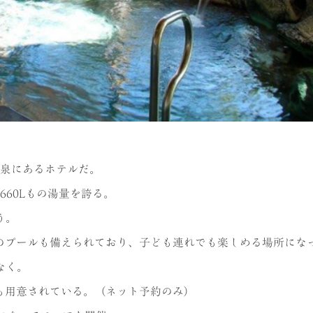
温泉にあるホテルだ。
60Lもの湯量を誇る。
う。
のプールも備えられており、子ども連れでも楽しめる場所にな
なく。
も用意されている。（ネット予約のみ）