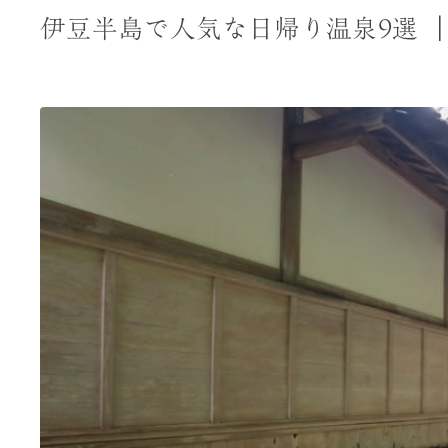
伊豆半島で人気な日帰り温泉9選 