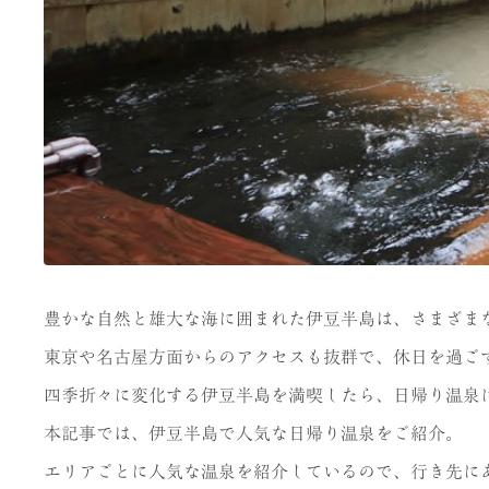
豊かな自然と雄大な海に囲まれた伊豆半島は、さまざま
東京や名古屋方面からのアクセスも抜群で、休日を過ご
四季折々に変化する伊豆半島を満喫したら、日帰り温泉
本記事では、伊豆半島で人気な日帰り温泉をご紹介。
エリアごとに人気な温泉を紹介しているので、行き先に