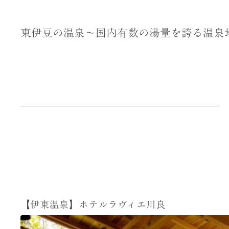
東伊豆の温泉〜国内有数の湯量を誇る温泉
【伊東温泉】ホテルラヴィエ川良