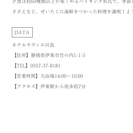
夕食は約60種類以上が楽しめるバイキング形式で、季節
さざえなど、ぜいたくに海鮮をつかった料理を満喫しよ
DATA
ホテルラヴィエ川良
【住所】静岡県伊東市竹の内1-1-3
【TEL】0557-37-8181
【営業時間】大浴場14:00～10:00
【アクセス】伊東駅から徒歩約7分