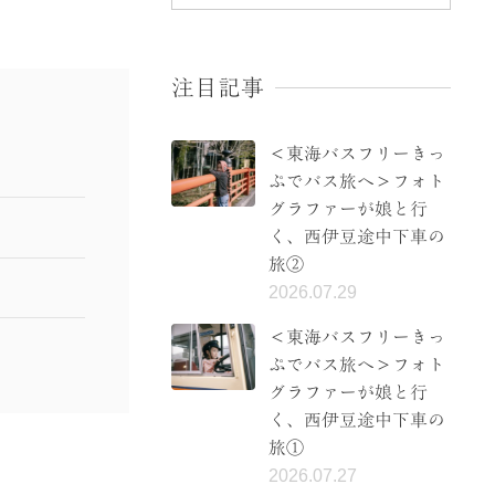
注目記事
＜東海バスフリーきっ
ぷでバス旅へ＞フォト
グラファーが娘と行
く、西伊豆途中下車の
旅②
2026.07.29
＜東海バスフリーきっ
ぷでバス旅へ＞フォト
グラファーが娘と行
く、西伊豆途中下車の
旅①
2026.07.27