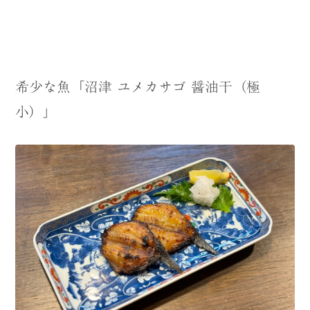
希少な魚「沼津 ユメカサゴ 醤油干（極
小）」