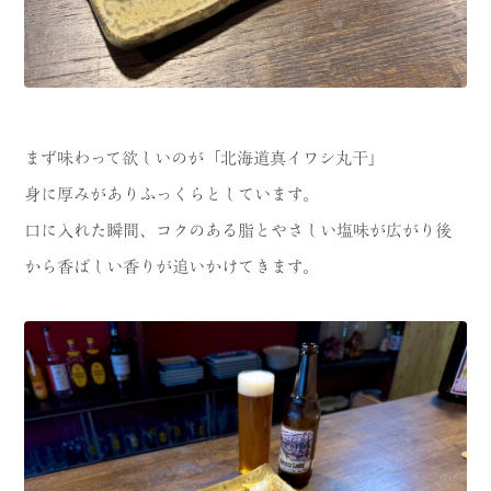
まず味わって欲しいのが「北海道真イワシ丸干」
身に厚みがありふっくらとしています。
口に入れた瞬間、コクのある脂とやさしい塩味が広がり後
から香ばしい香りが追いかけてきます。