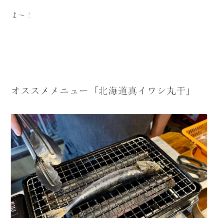
よ〜！
オススメメニュー「北海道真イワシ丸干」