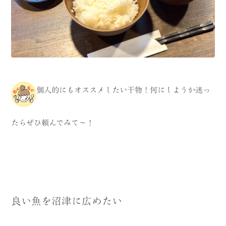
個人的にもオススメしたい干物！何にしようか迷っ
たらぜひ頼んでみて〜！
良い魚を沼津に広めたい