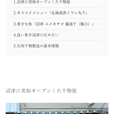
1.沼津に突如オープンした干物屋
2.オススメメニュー「北海道真イワシ丸干」
3.希少な魚「沼津 ユメカサゴ 醤油干（極小）」
4.良い魚を沼津に広めたい
5.石垣干物製造の基本情報
沼津に突如オープンした干物屋