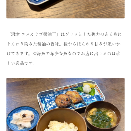
「沼津 ユメカサゴ醤油干」はプリッとした弾力のある身に
じんわり染みた醤油の旨味。後からほんのり甘みが追いか
けてきます。深海魚で希少な魚なのでお店に出回るのは珍
しい逸品です。