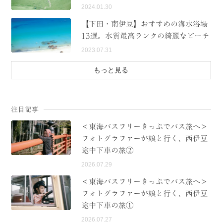
2024.01.30
【下田・南伊豆】おすすめの海水浴場
13選。水質最高ランクの綺麗なビーチ
2023.07.31
もっと見る
注目記事
＜東海バスフリーきっぷでバス旅へ＞
フォトグラファーが娘と行く、西伊豆
途中下車の旅②
2026.07.29
＜東海バスフリーきっぷでバス旅へ＞
フォトグラファーが娘と行く、西伊豆
途中下車の旅①
2026.07.27