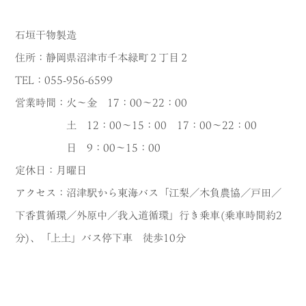
石垣干物製造
住所：静岡県沼津市千本緑町２丁目２
TEL：055-956-6599
営業時間：火～金 17：00～22：00
土 12：00～15：00 17：00～22：00
日 9：00～15：00
定休日：月曜日
アクセス：沼津駅から東海バス「江梨／木負農協／戸田／
下香貫循環／外原中／我入道循環」行き乗車(乗車時間約2
分)、「上土」バス停下車 徒歩10分