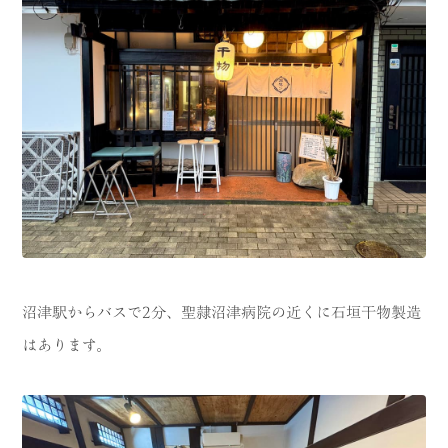
沼津駅からバスで2分、聖隷沼津病院の近くに石垣干物製造
はあります。