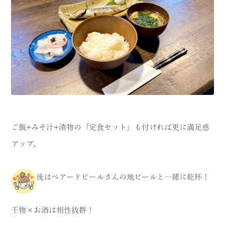
ご飯+みそ汁+漬物の「定食セット」も付ければ更に満足感
アップ。
後はベアードビールさんの地ビールと一緒に乾杯！
干物×お酒は相性抜群！