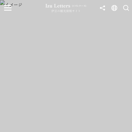
伊豆の観光情報サイト
MENU
TOP
NEWS
JOURNEY
東伊豆
西伊豆
南伊豆
北伊豆
中伊豆