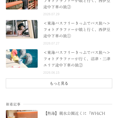
フォトグラファーが娘と行く、西伊豆
途中下車の旅②
2026.07.29
＜東海バスフリーきっぷでバス旅へ＞
フォトグラファーが娘と行く、西伊豆
途中下車の旅①
2026.07.27
＜東海バスフリーきっぷでバス旅へ＞
フォトグラファーが行く、沼津・三津
エリア途中下車の旅②
2026.06.15
もっと見る
新着記事
【熱海】親水公園近くに「WHiCH