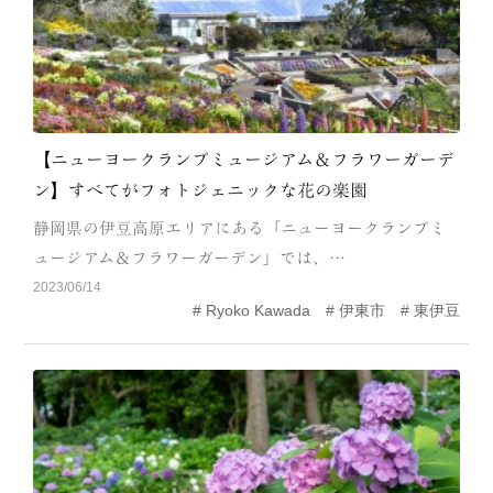
【ニューヨークランプミュージアム＆フラワーガーデ
ン】すべてがフォトジェニックな花の楽園
静岡県の伊豆高原エリアにある「ニューヨークランプミ
ュージアム＆フラワーガーデン」では、…
2023/06/14
Ryoko Kawada
伊東市
東伊豆