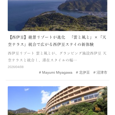
【西伊豆】絶景リゾートが進化 「雲と風と」×「天
空テラス」統合で広がる西伊豆ステイの新体験
西伊豆リゾート 雲と風とが、グランピング施設西伊豆 天
空テラスと統合し、滞在スタイルの幅…
2026/04/08
Mayumi Miyagawa
北伊豆
沼津市