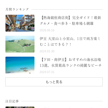
月間ランキング
【熱海銀座商店街】完全ガイド！最新
グルメ・食べ歩き・駐車場も網羅
2026.06.16
伊豆 大室山と小室山、1日で両方楽し
むことはできる？！
2024.01.30
【下田・南伊豆】おすすめの海水浴場
13選。水質最高ランクの綺麗なビーチ
2023.07.31
もっと見る
注目記事