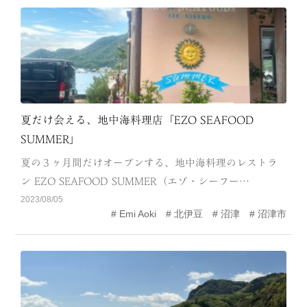
夏だけ会える、地中海料理店「EZO SEAFOOD
SUMMER」
夏の３ヶ月間だけオープンする、地中海料理のレストラ
ン EZO SEAFOOD SUMMER（エゾ・シーフー…
2023/08/05
Emi Aoki
北伊豆
沼津
沼津市