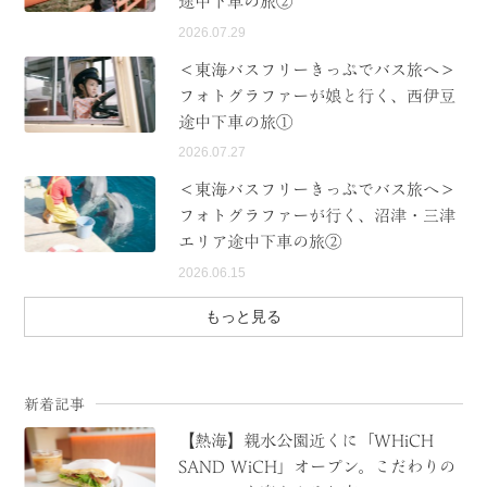
途中下車の旅②
2026.07.29
＜東海バスフリーきっぷでバス旅へ＞
フォトグラファーが娘と行く、西伊豆
途中下車の旅①
2026.07.27
＜東海バスフリーきっぷでバス旅へ＞
フォトグラファーが行く、沼津・三津
エリア途中下車の旅②
2026.06.15
もっと見る
新着記事
【熱海】親水公園近くに「WHiCH
SAND WiCH」オープン。こだわりの