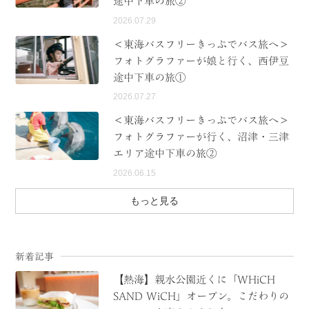
途中下車の旅②
2026.07.29
＜東海バスフリーきっぷでバス旅へ＞
フォトグラファーが娘と行く、西伊豆
途中下車の旅①
2026.07.27
＜東海バスフリーきっぷでバス旅へ＞
フォトグラファーが行く、沼津・三津
エリア途中下車の旅②
2026.06.15
もっと見る
新着記事
【熱海】親水公園近くに「WHiCH
SAND WiCH」オープン。こだわりの