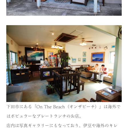
MODEL COURSE
EVENT
ACCESS
COLUMN
LINK
下田市にある「On The Beach（オンザビーチ）」は海外で
はポピュラーなプレートランチのお店。
店内は写真ギャラリーにもなっており、伊豆や海外のキレ