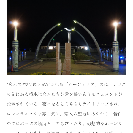
“恋人の聖地”にも認定された「ムーンテラス」には、テラス
の先にある噴水に恋人たちが愛を誓いあうモニュメントが
設置されている。夜になるとこちらもライトアップされ、
ロマンティックな雰囲気に。恋人の聖地にあやかり、告白
やプロポーズの場所としてもぴったり。幻想的なムーンラ