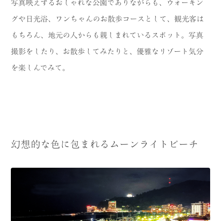
写真映えするおしゃれな公園でありながらも、ウォーキン
グや日光浴、ワンちゃんのお散歩コースとして、観光客は
もちろん、地元の人からも親しまれているスポット。写真
撮影をしたり、お散歩してみたりと、優雅なリゾート気分
を楽しんでみて。
幻想的な色に包まれるムーンライトビーチ