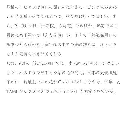
品種の「ヒマラヤ桜」の開花がはじまる。ピンク色のかわ
いい花を咲かせてくれるので、ぜひ見に行ってほしい。ま
た、2〜3月には「大寒桜」も開花。そのほか、熱海では 1
月には糸川沿いで「あたみ桜」が、そして「熱海梅園」の
梅まつりも行われ、寒い冬の中での春の訪れは、ほっこり
とした気持ちにさせてくれる。
なお、6月の「親水公園」では、南米産のジャカランダとい
うラッパのような形をした紫の花が開花。日本の気候環境
下の中、路地上でこの花が咲くのは珍しいそうで、毎年「A
TAMI ジャカランダ フェスティバル」も開催されている。