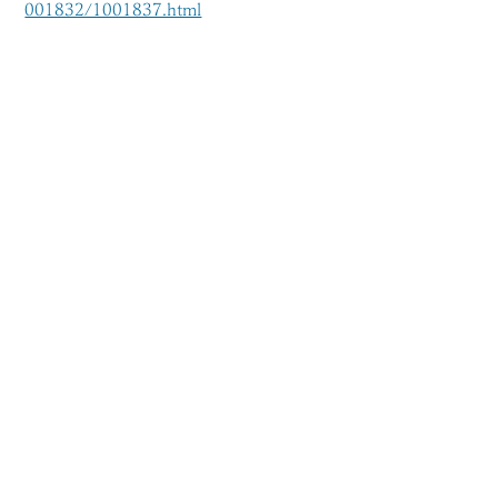
001832/1001837.html