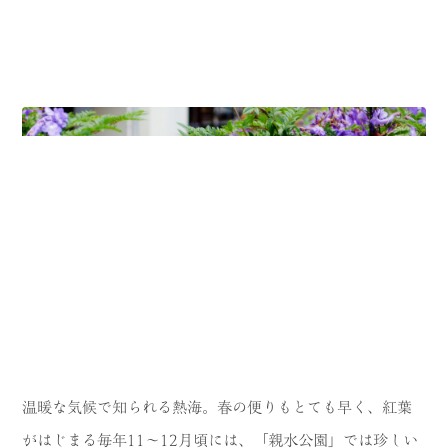
温暖な気候で知られる熱海。春の便りもとても早く、紅葉
がはじまる毎年11〜12月頃には、「親水公園」では珍しい