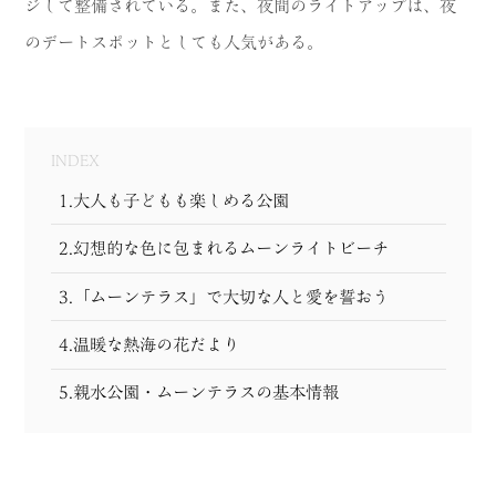
ジして整備されている。また、夜間のライトアップは、夜
MODEL COURSE
のデートスポットとしても人気がある。
EVENT
ACCESS
INDEX
1.大人も子どもも楽しめる公園
COLUMN
2.幻想的な色に包まれるムーンライトビーチ
LINK
3.「ムーンテラス」で大切な人と愛を誓おう
4.温暖な熱海の花だより
5.親水公園・ムーンテラスの基本情報