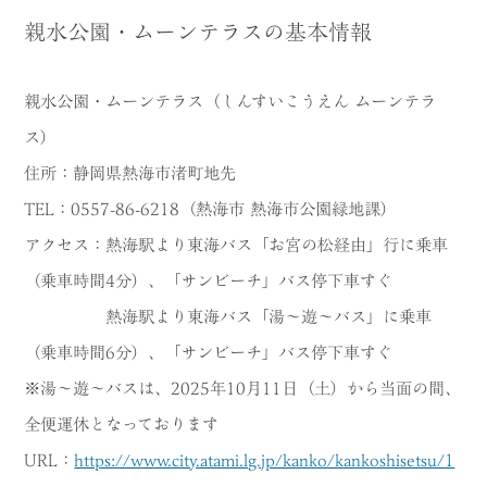
親水公園・ムーンテラスの基本情報
親水公園・ムーンテラス
（しんすいこうえん ムーンテラ
ス）
住所：静岡県熱海市渚町地先
TEL：0557-86-6218（熱海市 熱海市公園緑地課）
アクセス：熱海駅より東海バス「お宮の松経由」行に乗車
（乗車時間4分）、「サンビーチ」バス停下車すぐ
熱海駅より東海バス「湯～遊～バス」に乗車
（乗車時間6分）、「サンビーチ」バス停下車すぐ
※湯～遊～バスは、2025年10月11日（土）から当面の間、
全便運休となっております
URL：
https://www.city.atami.lg.jp/kanko/kankoshisetsu/1