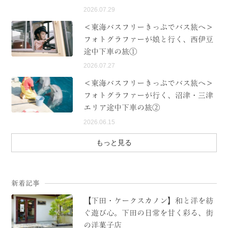
2026.07.29
＜東海バスフリーきっぷでバス旅へ＞
フォトグラファーが娘と行く、西伊豆
途中下車の旅①
2026.07.27
＜東海バスフリーきっぷでバス旅へ＞
フォトグラファーが行く、沼津・三津
エリア途中下車の旅②
2026.06.15
もっと見る
新着記事
【下田・ケークスカノン】和と洋を紡
ぐ遊び心。下田の日常を甘く彩る、街
の洋菓子店