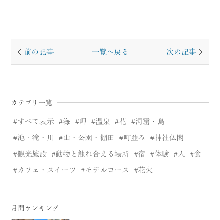
前の記事
一覧へ戻る
次の記事
カテゴリ一覧
すべて表示
海
岬
温泉
花
洞窟・島
池・滝・川
山・公園・棚田
町並み
神社仏閣
観光施設
動物と触れ合える場所
宿
体験
人
食
カフェ・スイーツ
モデルコース
花火
月間ランキング