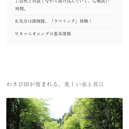
7.自然と対話しながら溶け込んでいく、心地良い
時間。
8.気分は探検隊。「ラペリング」体験！
9.キャニオニングの基本情報
わさび田が育まれる、美しい水と共に