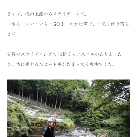
まずは、滝の上流からスライディング。
「さん・にい・いち・GO！」のかけ声で、一気に滑り落ち
ます。
先程のスライディングの10倍くらいスリルがありました
が、体に感じるスピード感がたまらなく爽快でした。