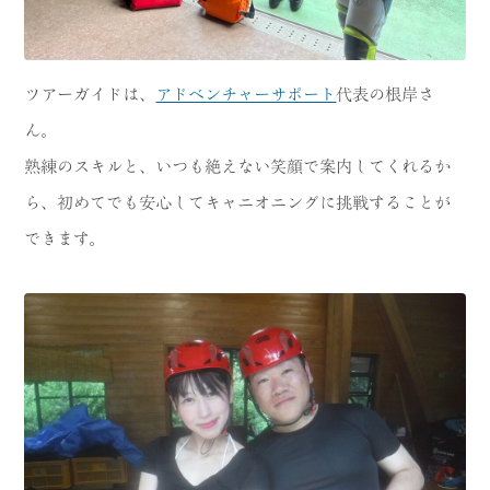
ツアーガイドは、
アドベンチャーサポート
代表の根岸さ
ん。
熟練のスキルと、いつも絶えない笑顔で案内してくれるか
ら、初めてでも安心してキャニオニングに挑戦することが
できます。