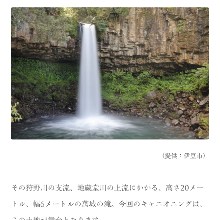
（提供：伊豆市）
その狩野川の支流、地蔵堂川の上流にかかる、高さ20メー
トル、幅6メートルの萬城の滝。今回のキャニオニングは、
この土地が舞台となります。