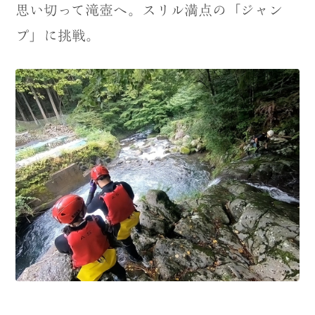
思い切って滝壺へ。スリル満点の「ジャン
プ」に挑戦。