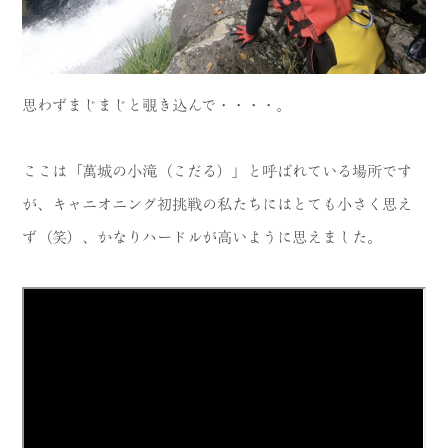
思わずまじまじと覗き込んで・・・・。
ここは「萬城の小滝（こだる）」と呼ばれている場所です
が、キャニオニング初挑戦の私たちにはとても小さく思え
ず（笑）、かなりハードルが高いように思えました。