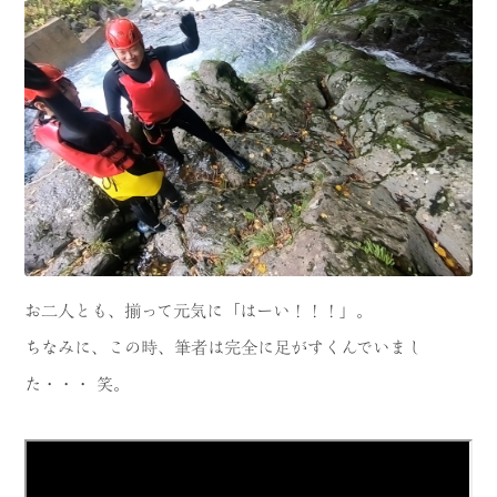
お二人とも、揃って元気に「はーい！！！」。
ちなみに、この時、筆者は完全に足がすくんでいまし
た・・・ 笑。