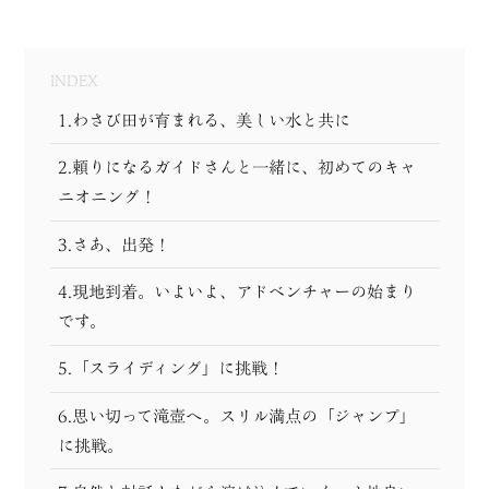
MODEL COURSE
INDEX
EVENT
1.わさび田が育まれる、美しい水と共に
ACCESS
2.頼りになるガイドさんと一緒に、初めてのキャ
ニオニング！
COLUMN
3.さあ、出発！
LINK
4.現地到着。いよいよ、アドベンチャーの始まり
です。
5.「スライディング」に挑戦！
6.思い切って滝壺へ。スリル満点の「ジャンプ」
に挑戦。