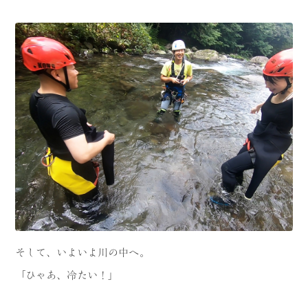
そして、いよいよ川の中へ。
「ひゃあ、冷たい！」