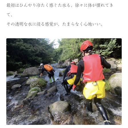
最初はひんやり冷たく感じた水も、徐々に体が慣れてき
て、
その透明な水に浸る感覚が、たまらなく心地いい。