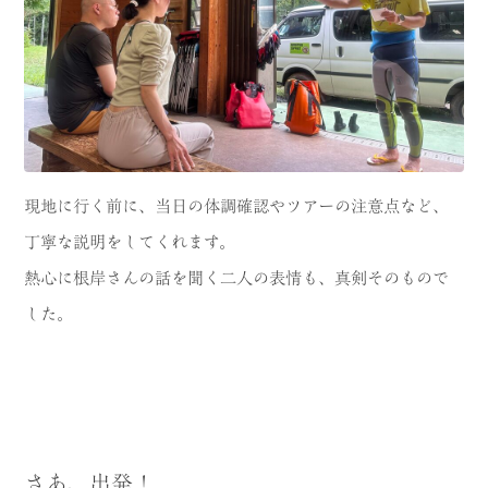
現地に行く前に、当日の体調確認やツアーの注意点など、
丁寧な説明をしてくれます。
熱心に根岸さんの話を聞く二人の表情も、真剣そのもので
した。
さあ、出発！