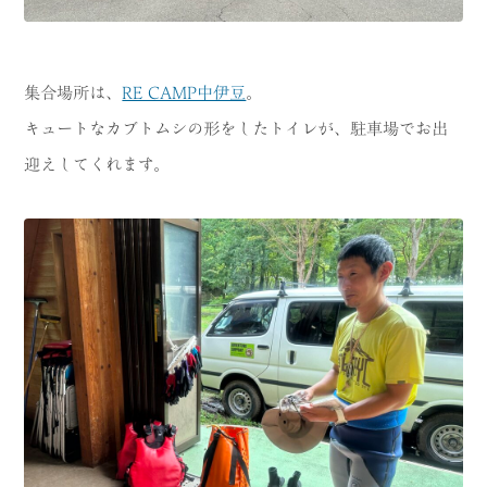
集合場所は、
RE CAMP中伊豆
。
キュートなカブトムシの形をしたトイレが、駐車場でお出
迎えしてくれます。