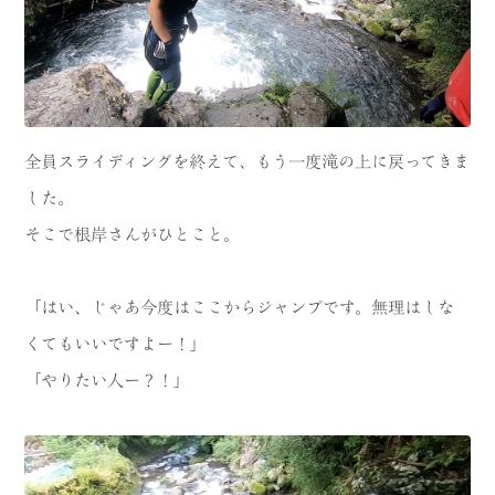
全員スライディングを終えて、もう一度滝の上に戻ってきま
した。
そこで根岸さんがひとこと。
「はい、じゃあ今度はここからジャンプです。無理はしな
くてもいいですよー！」
「やりたい人ー？！」