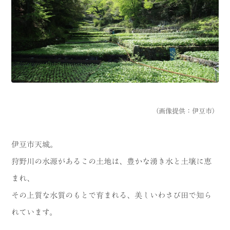
（画像提供：伊豆市）
伊豆市天城。
狩野川の水源があるこの土地は、豊かな湧き水と土壌に恵
まれ、
その上質な水質のもとで育まれる、美しいわさび田で知ら
れています。