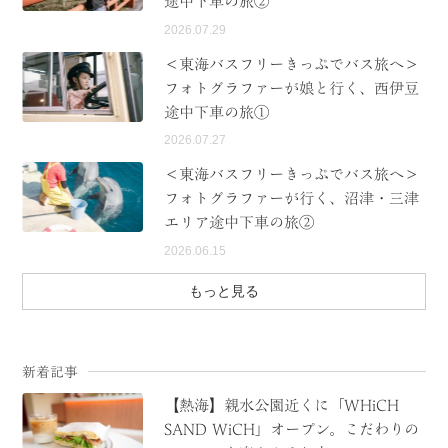
途中下車の旅②
2026.07.29
＜東海バスフリーきっぷでバス旅へ＞
フォトグラファーが娘と行く、西伊豆
途中下車の旅①
2026.07.27
＜東海バスフリーきっぷでバス旅へ＞
フォトグラファーが行く、沼津・三津
エリア途中下車の旅②
2026.06.15
もっと見る
新着記事
【熱海】親水公園近くに「WHiCH
SAND WiCH」オープン。こだわりの