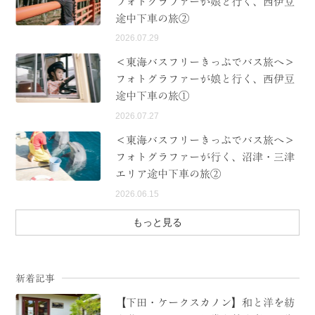
フォトグラファーが娘と行く、西伊豆
途中下車の旅②
2026.07.29
＜東海バスフリーきっぷでバス旅へ＞
フォトグラファーが娘と行く、西伊豆
途中下車の旅①
2026.07.27
＜東海バスフリーきっぷでバス旅へ＞
フォトグラファーが行く、沼津・三津
エリア途中下車の旅②
2026.06.15
もっと見る
新着記事
【下田・ケークスカノン】和と洋を紡